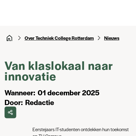
Over Techniek College Rotterdam
Nieuws
Van klaslokaal naar
innovatie
Wanneer
01 december 2025
Door
Redactie
Eerstejaars IT-studenten ontdekken hun toekomst
op TU Campus