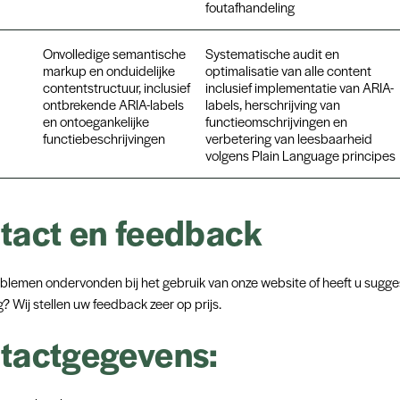
foutafhandeling
Onvolledige semantische
Systematische audit en
markup en onduidelijke
optimalisatie van alle content
contentstructuur, inclusief
inclusief implementatie van ARIA-
ontbrekende ARIA-labels
labels, herschrijving van
en ontoegankelijke
functieomschrijvingen en
functiebeschrijvingen
verbetering van leesbaarheid
volgens Plain Language principes
tact en feedback
oblemen ondervonden bij het gebruik van onze website of heeft u sugge
? Wij stellen uw feedback zeer op prijs.
tactgegevens: