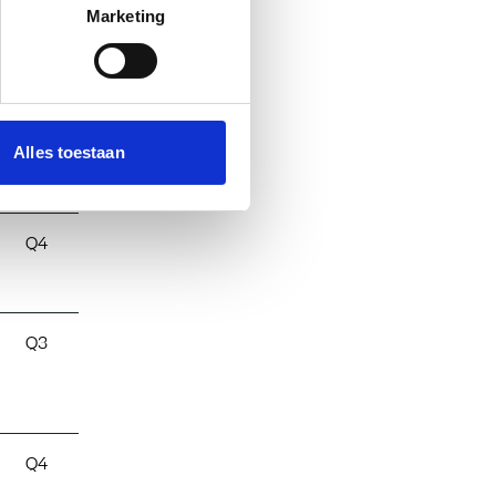
Marketing
Q4
Alles toestaan
Q4
Q3
Q4