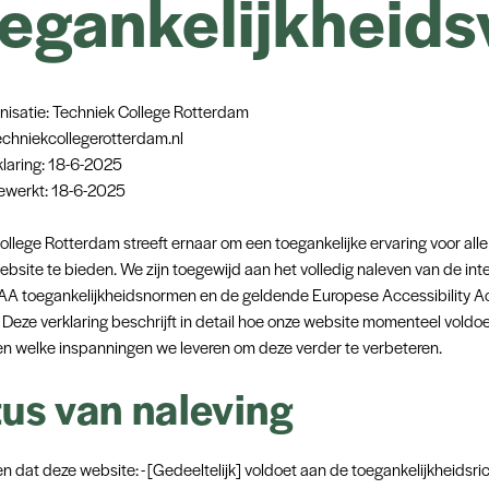
egankelijkheids
isatie: Techniek College Rotterdam
echniekcollegerotterdam.nl
laring: 18-6-2025
gewerkt: 18-6-2025
ollege Rotterdam streeft ernaar om een toegankelijke ervaring voor all
bsite te bieden. We zijn toegewijd aan het volledig naleven van de int
A toegankelijkheidsnormen en de geldende Europese Accessibility A
 Deze verklaring beschrijft in detail hoe onze website momenteel voldo
n en welke inspanningen we leveren om deze verder te verbeteren.
tus van naleving
en dat deze website: - [Gedeeltelijk] voldoet aan de toegankelijkheidsric