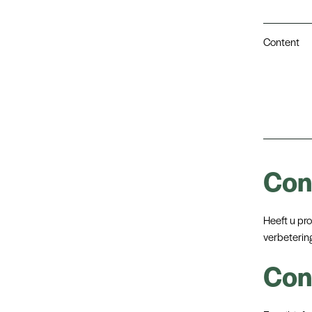
Content
Con
Heeft u pr
verbetering
Con