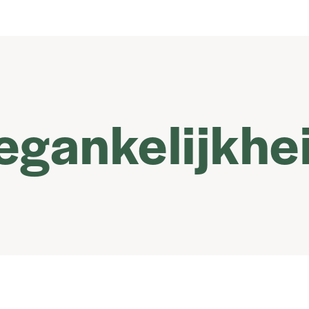
oegankelijkh