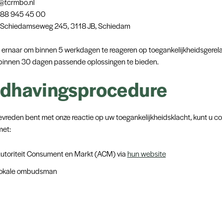
o@tcrmbo.nl
088 945 45 00
: Schiedamseweg 245, 3118 JB, Schiedam
n ernaar om binnen 5 werkdagen te reageren op toegankelijkheidsgerel
binnen 30 dagen passende oplossingen te bieden.
dhavingsprocedure
tevreden bent met onze reactie op uw toegankelijkheidsklacht, kunt u c
et:
utoriteit Consument en Markt (ACM) via
hun website
lokale ombudsman