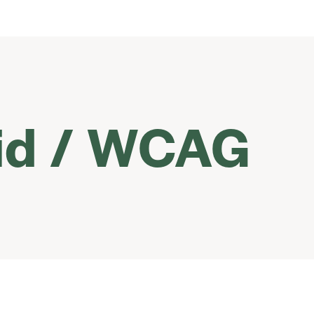
eid / WCAG