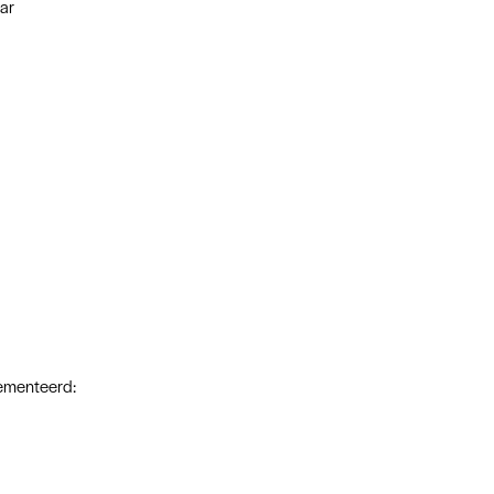
ar
lementeerd: