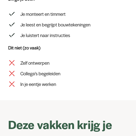
Je monteert en timmert
Je leest en begrijpt bouwtekeningen
Je luistert naar instructies
Dit niet (zo vaak)
Zelf ontwerpen
Collega's begeleiden
In je eentje werken
Deze vakken krijg je