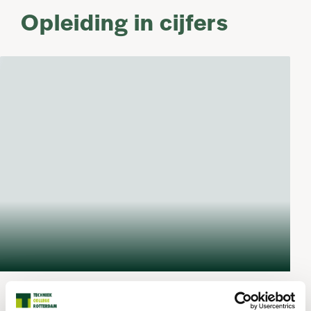
Opleiding in cijfers
Wil je weten hoeveel je kunt verdienen, wat de baankans
is van deze opleiding en meer feiten? Via onderstaande