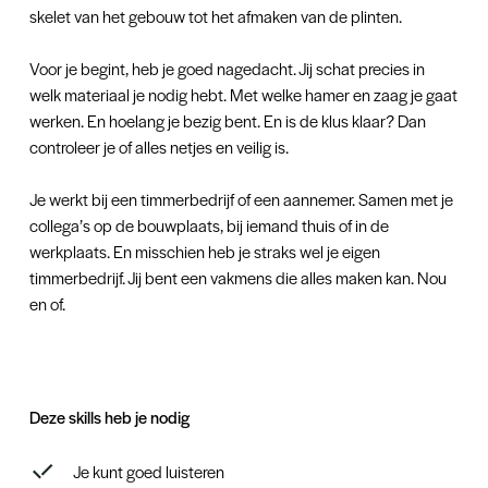
skelet van het gebouw tot het afmaken van de plinten.
Voor je begint, heb je goed nagedacht. Jij schat precies in
welk materiaal je nodig hebt. Met welke hamer en zaag je gaat
werken. En hoelang je bezig bent. En is de klus klaar? Dan
controleer je of alles netjes en veilig is.
Je werkt bij een timmerbedrijf of een aannemer. Samen met je
collega’s op de bouwplaats, bij iemand thuis of in de
werkplaats. En misschien heb je straks wel je eigen
timmerbedrijf. Jij bent een vakmens die alles maken kan. Nou
en of.
Deze skills heb je nodig
Je kunt goed luisteren