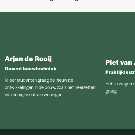
Arjan de Rooij
Piet van
Docent bouwtechniek
Praktijkins
Ik leer studenten graag de nieuwste
Heb je vragen o
ontwikkelingen in de bouw, zoals het neerzetten
graag.
van energieneutrale woningen.