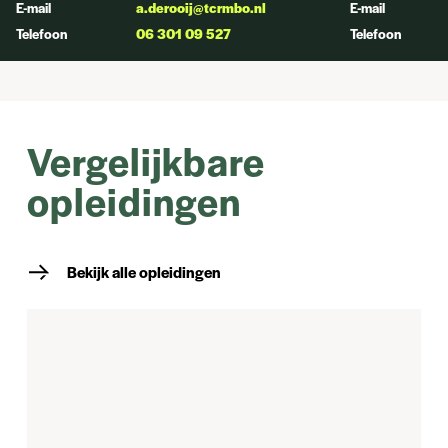
E-mail
a.derooij@tcrmbo.nl
E-mail
Telefoon
06 301 09 527
Telefoon
Vergelijkbare
opleidingen
Bekijk alle opleidingen