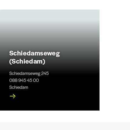
Schiedamseweg
(Schiedam)
Schiedamseweg 245
088 945 45 00
Schiedam