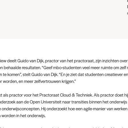
rview deelt Guido van Dijk, practor van het practoraat, zijn inzichten ove
en behaalde resultaten. “Geef mbo-studenten veel meer ruimte om zelf
 te komen”, stelt Guido van Dijk. “En je ziet dat studenten creatiever e
er worden, en meer zelfvertrouwen krijgen.”
 als practor voor het Practoraat Cloud & Techniek. Als practor doet hi
derzoek aan de Open Universiteit naar transities binnen het onderwijs
e onderwijsconcepten. Hij onderzoekt hoe een agile-manier van werken 
 worden in het onderwijs.