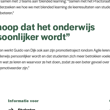
 samen met 3 teams aan ‘blended learning’. “Samen met het Practoraat
erzoeken we hoe we met blended learning de leerresultaten van stud
beteren."
hoop dat het onderwijs
soonlijker wordt”
 werkt Guido van Dijk ook aan zijn promotietraject rondom Agile leren.
derwijs persoonlijker wordt en dat studenten zich meer betrokken voele
 wat ze leren en waarvoor ze het doen, zodat ze een beter gevoel over 
gemotiveerder zijn.”
informatie voor
Studenten