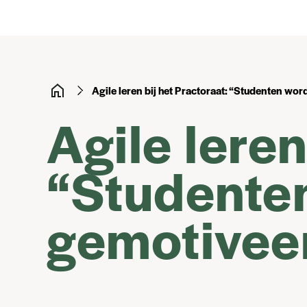
Agile leren bij het Practoraat: “Studenten wor
Agile leren
“Studenten
gemotivee