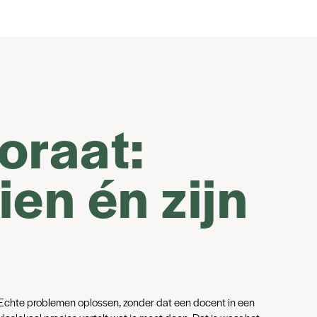
toraat:
en én zijn
Echte problemen oplossen, zonder dat een docent in een