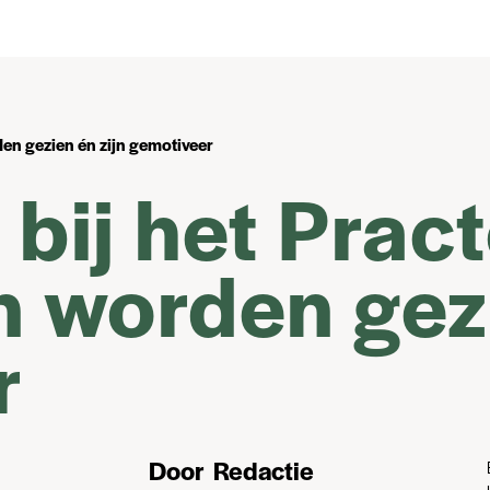
den gezien én zijn gemotiveer
 bij het Prac
 worden gezi
r
Door
Redactie