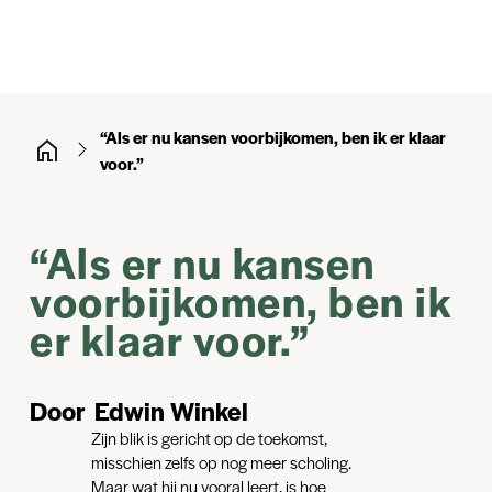
“Als er nu kansen voorbijkomen, ben ik er klaar
voor.”
“Als er nu kansen
voorbijkomen, ben ik
er klaar voor.”
Door
Edwin Winkel
Zijn blik is gericht op de toekomst,
misschien zelfs op nog meer scholing.
Maar wat hij nu vooral leert, is hoe