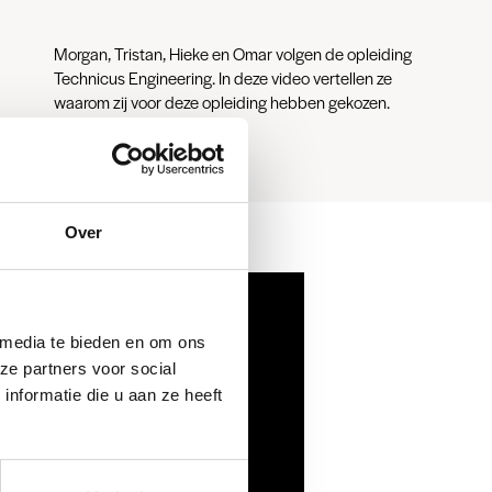
Morgan, Tristan, Hieke en Omar volgen de opleiding
Technicus Engineering. In deze video vertellen ze
waarom zij voor deze opleiding hebben gekozen.
Over
 media te bieden en om ons
ze partners voor social
nformatie die u aan ze heeft