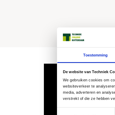
Toestemming
De website van Techniek Co
We gebruiken cookies om cont
websiteverkeer te analyseren
media, adverteren en analys
verstrekt of die ze hebben v
Toestemmingsselectie