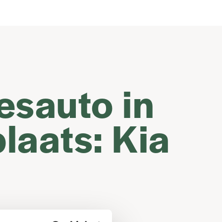
esauto in
laats: Kia