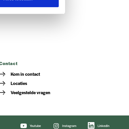
contact
Kom in contact
Locaties
Veelgestelde vragen
Youtube
Instagram
LinkedIn