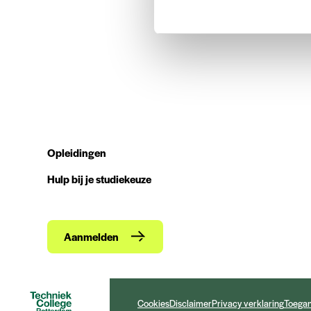
Opleidingen
Hulp bij je studiekeuze
Aanmelden
Cookies
Disclaimer
Privacy verklaring
Toegan