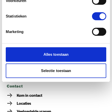
Voorkeuren
Hulp bij je studiekeuze
Statistieken
Aanmelden
Marketing
informatie voor
Alles toestaan
Studenten
Ouders & verzorgers
Selectie toestaan
VO-scholen
contact
Kom in contact
Locaties
Veelgestelde vragen