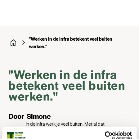
"Werken in de infra betekent veel buiten
werken."
"Werken in de infra
betekent veel buiten
werken."
Door
Simone
In de infra werk je veel buiten. Met al dat
zware werk is het belangrijk dat je lichaam
gezond en sterk is. Wil je weten wat