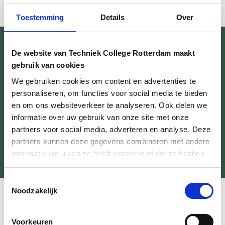
Toestemming
Details
Over
De website van Techniek College Rotterdam maakt
gebruik van cookies
We gebruiken cookies om content en advertenties te
personaliseren, om functies voor social media te bieden
en om ons websiteverkeer te analyseren. Ook delen we
informatie over uw gebruik van onze site met onze
partners voor social media, adverteren en analyse. Deze
partners kunnen deze gegevens combineren met andere
informatie die u aan ze heeft verstrekt of die ze hebben
verzameld op basis van uw gebruik van hun services.
Toestemmingsselectie
Noodzakelijk
Bekijk ook
Voorkeuren