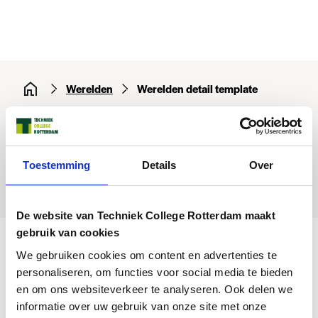
Werelden
Werelden detail template
Werelden detail
template
Toestemming
Details
Over
De website van Techniek College Rotterdam maakt
gebruik van cookies
Opleidingen
We gebruiken cookies om content en advertenties te
personaliseren, om functies voor social media te bieden
Hulp bij je studiekeuze
en om ons websiteverkeer te analyseren. Ook delen we
informatie over uw gebruik van onze site met onze