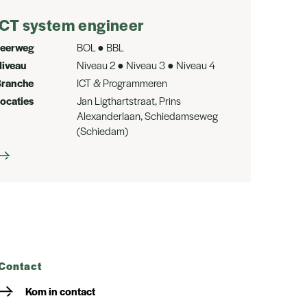
ICT system engineer
Leerweg
BOL ● BBL
iveau
Niveau 2 ● Niveau 3 ● Niveau 4
Branche
ICT & Programmeren
ocaties
Jan Ligthartstraat, Prins
Alexanderlaan, Schiedamseweg
(Schiedam)
contact
Kom in contact