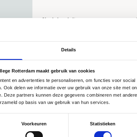
Check de website
AanDeBak
Details
llege Rotterdam maakt gebruik van cookies
ent en advertenties te personaliseren, om functies voor social
. Ook delen we informatie over uw gebruik van onze site met on
e. Deze partners kunnen deze gegevens combineren met andere i
erzameld op basis van uw gebruik van hun services.
Voorkeuren
Statistieken