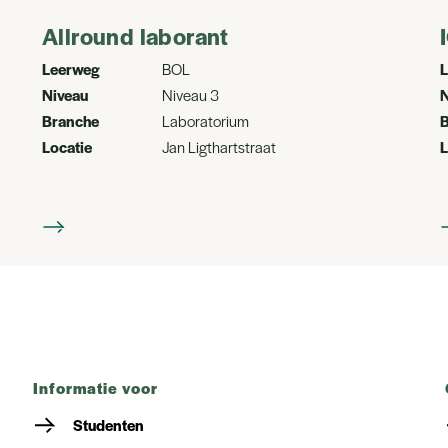
Allround laborant
Leerweg
BOL
Niveau
Niveau 3
N
Branche
Laboratorium
Locatie
Jan Ligthartstraat
L
informatie voor
Studenten