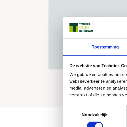
Toestemming
De website van Techniek Co
We gebruiken cookies om cont
websiteverkeer te analyseren
media, adverteren en analys
verstrekt of die ze hebben v
Toestemmingsselectie
Noodzakelijk