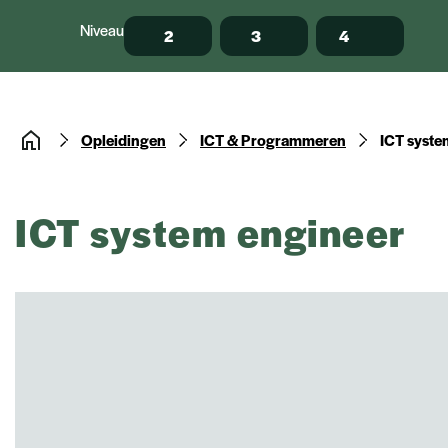
Niveau
2
3
4
Opleidingen
ICT & Programmeren
ICT syste
ICT system engineer