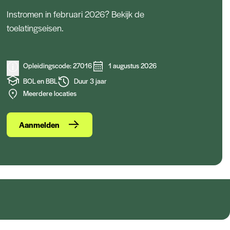
Instromen in februari 2026? Bekijk de
toelatingseisen.
Opleidingscode: 27016
1 augustus 2026
BOL en BBL
Duur 3 jaar
Meerdere locaties
Aanmelden