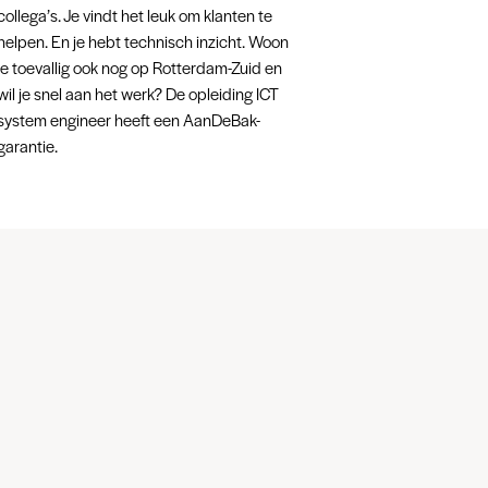
collega’s. Je vindt het leuk om klanten te
helpen. En je hebt technisch inzicht. Woon
je toevallig ook nog op Rotterdam-Zuid en
wil je snel aan het werk? De opleiding ICT
system engineer heeft een AanDeBak-
garantie.