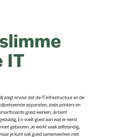
e slimme
 IT
Jij zorgt ervoor dat de IT-infrastructuur en de
bijbehorende apparaten, zoals printers en
smartboards goed werken. Je bent
geduldig. En voelt goed aan wat er eerst
moet gebeuren. Je werkt vaak zelfstandig,
maar je kunt ook goed samenwerken met