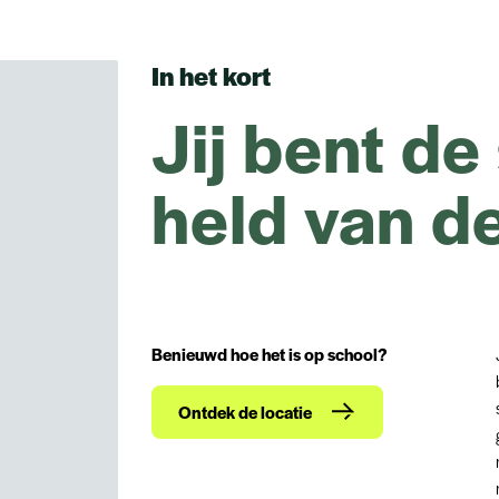
In het kort
Jij bent d
held van de
Benieuwd hoe het is op school?
Ontdek de locatie