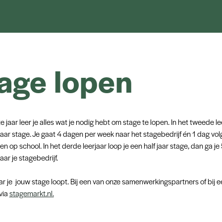
age lopen
te jaar leer je alles wat je nodig hebt om stage te lopen. In het tweede le
 jaar stage. Je gaat 4 dagen per week naar het stagebedrijf én 1 dag volg
en op school. In het derde leerjaar loop je een half jaar stage, dan ga j
ar je stagebedrijf.
aar je jouw stage loopt. Bij een van onze samenwerkingspartners of bij 
 via
stagemarkt.nl.