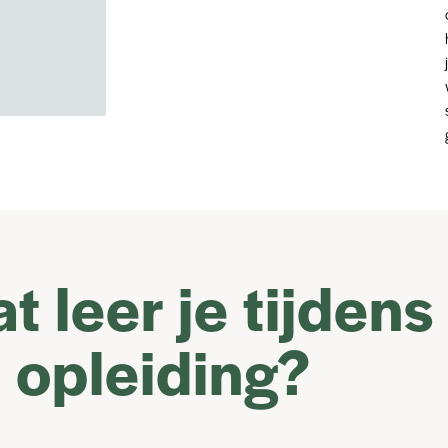
t leer je tijdens
 opleiding?