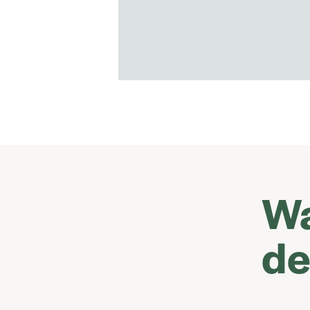
Wa
de