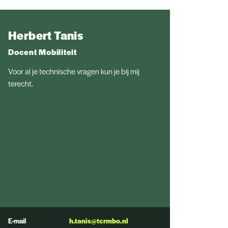
Herbert Tanis
Docent Mobiliteit
Voor al je technische vragen kun je bij mij
terecht.
E-mail
h.tanis@tcrmbo.nl