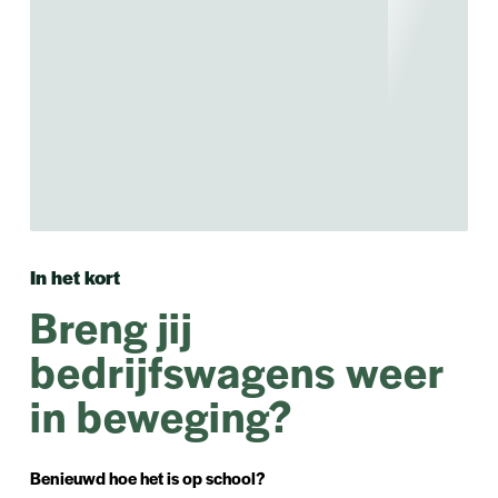
In het kort
Breng jij
bedrijfswagens weer
in beweging?
Benieuwd hoe het is op school?