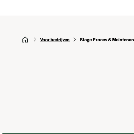
Voor bedrijven
Stage Proces & Maintena