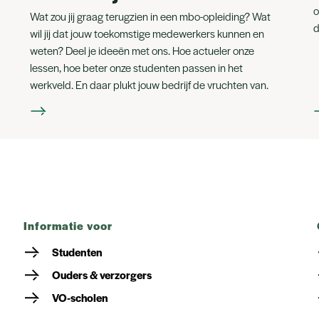
o
Wat zou jij graag terugzien in een mbo-opleiding? Wat
d
wil jij dat jouw toekomstige medewerkers kunnen en
weten? Deel je ideeën met ons. Hoe actueler onze
lessen, hoe beter onze studenten passen in het
werkveld. En daar plukt jouw bedrijf de vruchten van.
informatie voor
Studenten
Ouders & verzorgers
VO-scholen