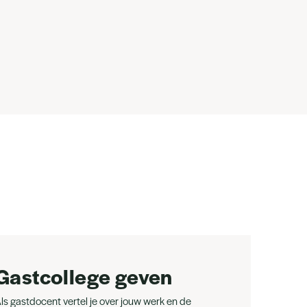
Gastcollege geven
ls gastdocent vertel je over jouw werk en de