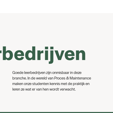
rbedrijven
Goede leerbedrijven zijn onmisbaar in deze
branche. In de wereld van Proces & Maintenance
maken onze studenten kennis met de praktijk en
leren ze wat er van hen wordt verwacht.