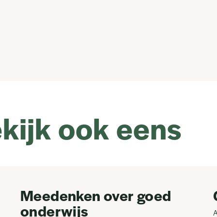
kijk ook eens
Meedenken over goed
onderwijs
A