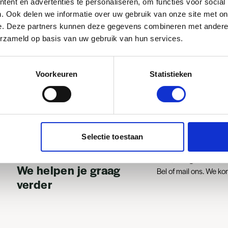
ent en advertenties te personaliseren, om functies voor social
. Ook delen we informatie over uw gebruik van onze site met on
e. Deze partners kunnen deze gegevens combineren met andere i
erzameld op basis van uw gebruik van hun services.
Heb je vragen o
Voorkeuren
Statistieken
advies?
Selectie toestaan
Heb je vragen over je 
We helpen je graag
Bel of mail ons. We ko
verder