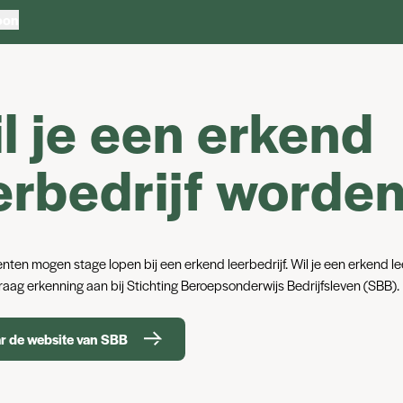
oon
l je een erkend
erbedrijf worde
ten mogen stage lopen bij een erkend leerbedrijf. Wil je een erkend le
aag erkenning aan bij Stichting Beroepsonderwijs Bedrijfsleven (SBB).
r de website van SBB