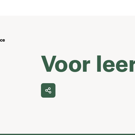
nce
Voor lee