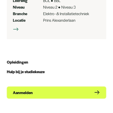
Leerweg
BOL ● BBL
Niveau
Niveau 2 ● Niveau 3
Branche
Elektro - & Installatietechniek
Locatie
Prins Alexanderlaan
Opleidingen
Hulp bij je studiekeuze
Aanmelden